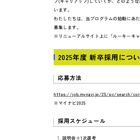
プ(キャリアップ)していくか、どのよう
います。
わたしたちは、当プログラムの始動にあたり
募集します。
※リニューアルサイト上に「ルーキーキャ
2025年度 新卒採用につ
応募方法
https://job.mynavi.jp/25/pc/search/cor
※マイナビ2025
採用スケジュール
説明会＋1次選考