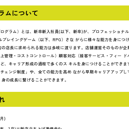
ラムについて
ログラム）とは、新卒新入社員(以下、新卒)が、プロフェッショナル
ールプレイングゲーム（以下、RPG）さな がらに様々な能力を身に
店の店長に求められる能力は多岐に渡ります。店舗運営そのものが企
上管理・コストコントロール）顧客対応（接客サービス・フィー ド
ど、キャリア形成の過程で多くのス キルを身につけることができま
チェンジ制度」や、全ての能力を高め ながら早期キャリアアップし
 身の成長に繋げることができます。
れ
月)
末～7月)※新店立ち上げ準備含む