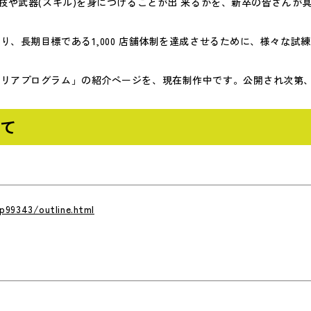
な技や武器(スキル)を身につけることが出 来るかを、新卒の皆さんが
、長期目標である1,000 店舗体制を達成させるために、様々な試
リアプログラム」の紹介ページを、現在制作中です。公開され次第、改
いて
p99343/outline.html