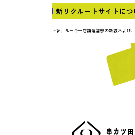
新リクルートサイトにつ
上記、ルーキー店舗運営部の新設および、2