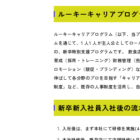
ルーキーキャリアプログ
ルーキーキャリアプログラム（以下、当プ
ムを通じて、1 人1 人が主人公としてロ
の、新卒特別支援プログラムです。 飲食
育成（採用・トレーニング）財務管理（売
ロモーション（販促・ブランディング）な
伸ばして各分野のプロを目指す「キャリア
制度」など、既存の人事制度を活用し、自
新卒新入社員入社後の流
入社後は、まず本社にて研修を実施(4
本社研修後、既存店にて店舗研修(4月