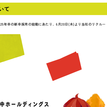
いて
5年卒の新卒採用の始動にあたり、6月20日(木)より当社のリクル