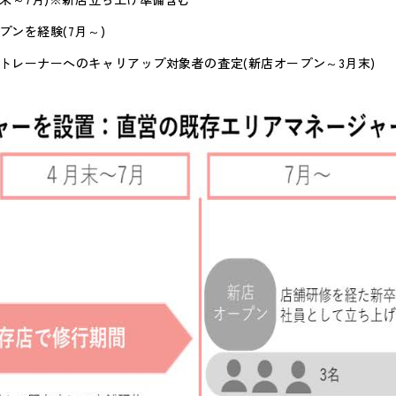
ンを経験(7月～)
トレーナーへのキャリアップ対象者の査定(新店オープン～3月末)