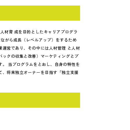
人材育 成を目的としたキャリアプログラ
つけながら成長（レベルアップ）をするため
業運営であり、その中には人材管理 と人材
バックの収集と改善）マーケティングとプ
す。 当プログラムをとおし、自身の特性を
て、将来独立オーナーを目指す「独立支援