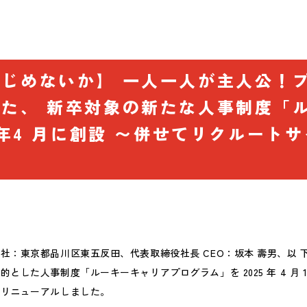
じめないか】 一人一人が主人公！
た、 新卒対象の新たな人事制度「
5 年4 月に創設 〜併せてリクルート
社：東京都品川区東五反田、代表取締役社長 CEO：坂本 壽男、以 
した人事制度「ルーキーキャリアプログラム」を 2025 年 4 月 1
をリニューアルしました。