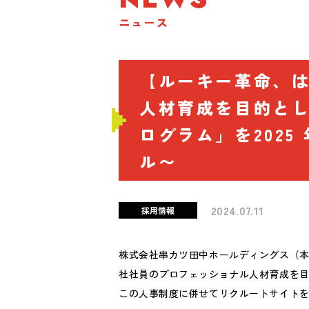
ニュース
【ルーキー革命、は
人材育成を目的とし
ログラム」を202
ル〜
2024.07.11
採用情報
株式会社串カツ田中ホールディングス（本
社社員のプロフェッショナル人材育成を目的と
この人事制度に併せてリクルートサイト