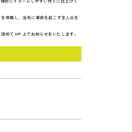
具体的にイメージしやすい作りに仕上げて
練 を攻略し、当社に革命を起こす主人公を
めて HP 上でお知らせをいたします。